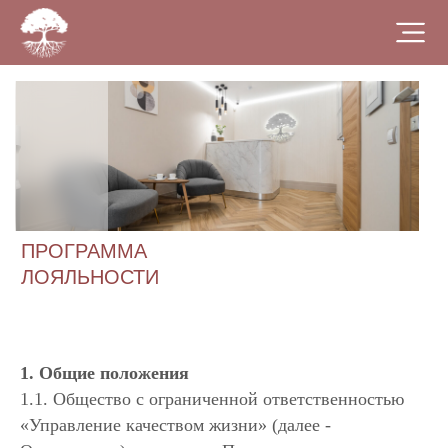
ПРОГРАММА
ЛОЯЛЬНОСТИ
1.
Общие положения
1.1. Общество с ограниченной ответственностью
«Управление качеством жизни» (далее -