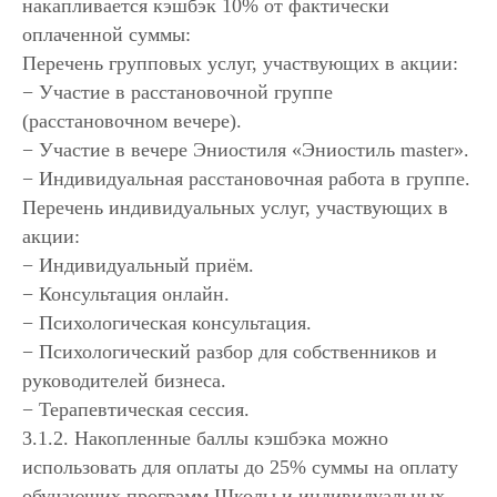
накапливается кэшбэк 10% от фактически
оплаченной суммы:
Перечень групповых услуг, участвующих в акции:
− Участие в расстановочной группе
(расстановочном вечере).
− Участие в вечере Эниостиля «Эниостиль master».
− Индивидуальная расстановочная работа в группе.
Перечень индивидуальных услуг, участвующих в
акции:
− Индивидуальный приём.
− Консультация онлайн.
− Психологическая консультация.
− Психологический разбор для собственников и
руководителей бизнеса.
− Терапевтическая сессия.
3.1.2. Накопленные баллы кэшбэка можно
использовать для оплаты до 25% суммы на оплату
обучающих программ Школы и индивидуальных