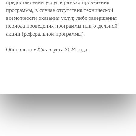
предоставлении услуг в рамках проведения
программы, в случае отсутствия технической
возможности оказания услуг, либо завершения
периода проведения программы или отдельной
акции (реферальной программы).
Обновлено «22» августа 2024 года.
Условия рассрочек и кредитов для покупателей
Рассрочка — это форма кредита (займа), при
которой переплаты по кредиту (займу) не
Условия рассрочек и
возникает за счет скидки на товар,
кредитов