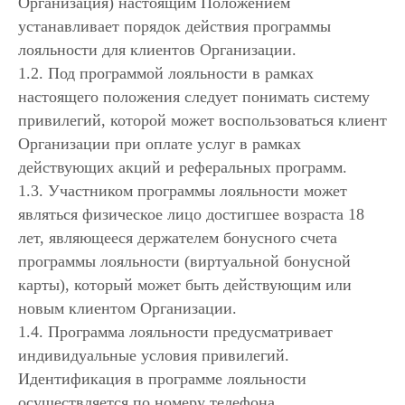
Организация) настоящим Положением
устанавливает порядок действия программы
лояльности для клиентов Организации.
1.2. Под программой лояльности в рамках
настоящего положения следует понимать систему
привилегий, которой может воспользоваться клиент
Организации при оплате услуг в рамках
действующих акций и реферальных программ.
1.3. Участником программы лояльности может
являться физическое лицо достигшее возраста 18
лет, являющееся держателем бонусного счета
программы лояльности (виртуальной бонусной
карты), который может быть действующим или
новым клиентом Организации.
1.4. Программа лояльности предусматривает
индивидуальные условия привилегий.
Идентификация в программе лояльности
осуществляется по номеру телефона.