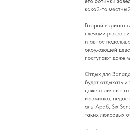
его ботинки заве
какой-то местный
Второй вариант в
плечами рюкзак и
главное подальше
окружающей девст
поступают даже м
Отдых для Запада
будет отдыхать и
даже отличные от
изюминка, недост
аль-Араб, Six Sen
таких люксовых о