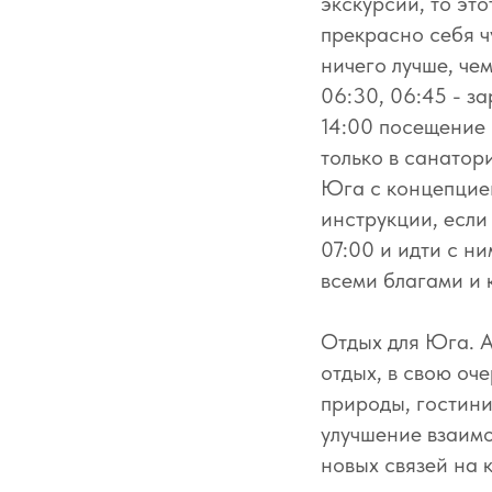
экскурсии, то это
прекрасно себя ч
ничего лучше, че
06:30, 06:45 - з
14:00 посещение 
только в санатори
Юга с концепцией
инструкции, если 
07:00 и идти с ни
всеми благами и 
Отдых для Юга. А
отдых, в свою оч
природы, гостини
улучшение взаимо
новых связей на 