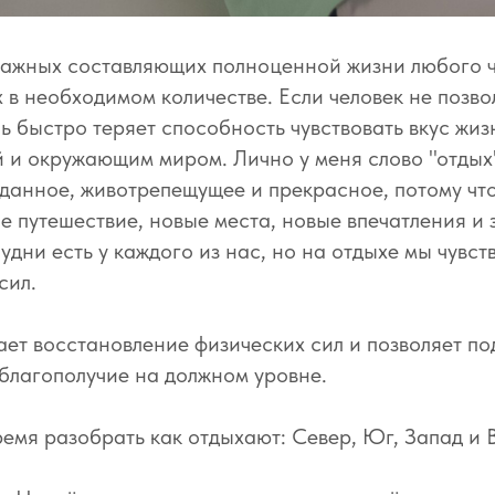
важных составляющих полноценной жизни любого ч
 в необходимом количестве. Если человек не позво
нь быстро теряет способность чувствовать вкус жиз
 и окружающим миром. Лично у меня слово "отды
жданное, животрепещущее и прекрасное, потому что
е путешествие, новые места, новые впечатления и 
дни есть у каждого из нас, но на отдыхе мы чувст
сил.
ет восстановление физических сил и позволяет п
благополучие на должном уровне.
ремя разобрать как отдыхают: Север, Юг, Запад и 