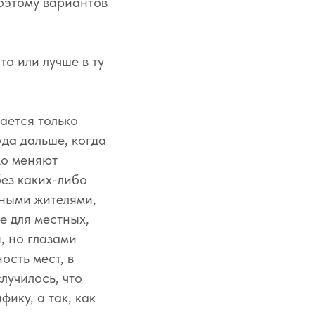
поэтому вариантов
то или лучше в ту
ается только
уда дальше, когда
ко меняют
без каких-либо
нными жителями,
е для местных,
, но глазами
ость мест, в
лучилось, что
фику, а так, как