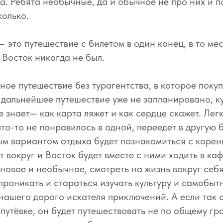
а. Ребята необычные, да и обычное не про них и 
колько.
это путешествие с билетом в один конец, в то мес
 Восток никогда не был.
ное путешествие без турагентства, в которое покуп
 а дальнейшее путешествие уже не запланировано, к
е знает— как карта ляжет и как сердце скажет. Лег
что-то не понравилось в одной, переедет в другую 
м вариантом отдыха будет познакомиться с коре
 вокруг и Восток будет вместе с ними ходить в каф
 новое и необычное, смотреть на жизнь вокруг себя
проникать и стараться изучать культуру и самобытн
нашего дорого искателя приключений. А если так с
путёвке, он будет путешествовать не по общему гра