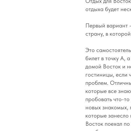
Отдых для Восток
отдыха будет нес
Первый вариант — 
страну, в которой
Это самостоятель
билет в точку А,
домой Восток и н
гостиницы, если 
проблем. Отличны
которые все знают
пробовать что-то
новых знакомых, 
которые занесло 
Восток поехал по 