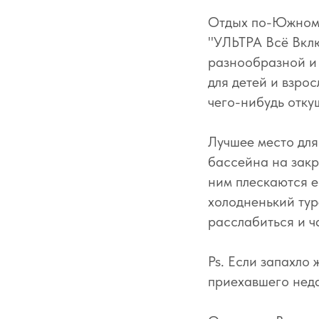
Отдых по-Южному 
"УЛЬТРА Всё Вклю
разнообразной и 
для детей и взро
чего-нибудь отку
Лучшее место для
бассейна на закр
ним плескаются е
холодненький тур
расслабиться и ч
Ps. Если запахло
приехавшего нед