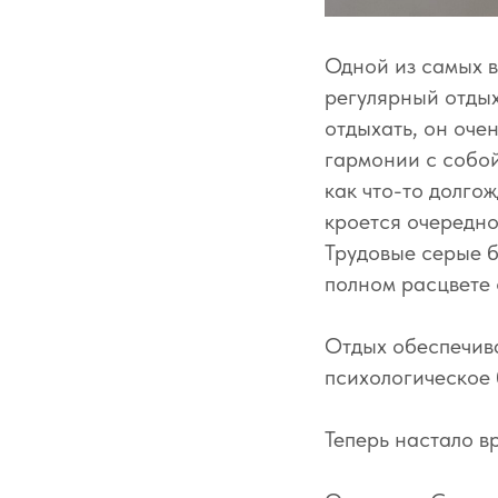
Одной из самых 
регулярный отдых
отдыхать, он оче
гармонии с собой
как что-то долго
кроется очередно
Трудовые серые бу
полном расцвете 
Отдых обеспечива
психологическое 
Теперь настало в