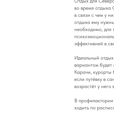
Отдых для Севера.
во время отдыха 
в связи с чем у 
отдыха ему нужны
необходимо, для 
психоэмоциональ
эффективней в св
Идеальный отдых 
вариантом будет 
Карачи, курорты 
если путёвку в с
возрастёт у него в
В профилактории 
ходить по распис