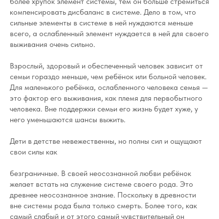
более хрупок элемент системы, тем он больше стремиться
компенсировать дисбаланс в системе. Дело в том, что
сильные элементы в системе в ней нуждаются меньше
всего, а ослабленный элемент нуждается в ней для своего
выживания очень сильно.
Взрослый, здоровый и обеспеченный человек зависит от
семьи гораздо меньше, чем ребёнок или больной человек.
Для маленького ребёнка, ослабленного человека семья —
это фактор его выживания, как племя для первобытного
человека. Вне поддержки семьи его жизнь будет хуже, у
него уменьшаются шансы выжить.
Дети в детстве невежественны, но полны сил и ощущают
свои силы как
безграничные. В своей неосознанной любви ребёнок
желает встать на служение системе своего рода. Это
древнее неосознанное знание. Поскольку в древности
вне системы рода была только смерть. Более того, как
самый слабый и от этого самый чувствительный он