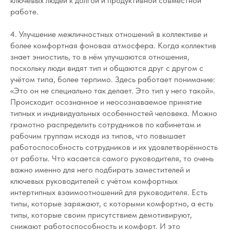
ключевых людей к долгой и продуктивной совместной
работе.
4. Улучшение межличностных отношений в коллективе и
более комфортная фоновая атмосфера. Когда коллектив
знает эниостиль, то в нём улучшаются отношения,
поскольку люди видят тип и общаются друг с другом с
учётом типа, более терпимо. Здесь работает понимание:
«Это он не специально так делает. Это тип у него такой».
Происходит осознанное и неосознаваемое принятие
типных и индивидуальных особенностей человека. Можно
грамотно распределить сотрудников по кабинетам и
рабочим группам исходя из типов, что повышает
работоспособность сотрудников и их удовлетворённость
от работы. Что касается самого руководителя, то очень
важно именно для него подбирать заместителей и
ключевых руководителей с учётом комфортных
интертипных взаимоотношений для руководителя. Есть
типы, которые заряжают, с которыми комфортно, а есть
типы, которые своим присутствием демотивируют,
снижают работоспособность и комфорт. И это