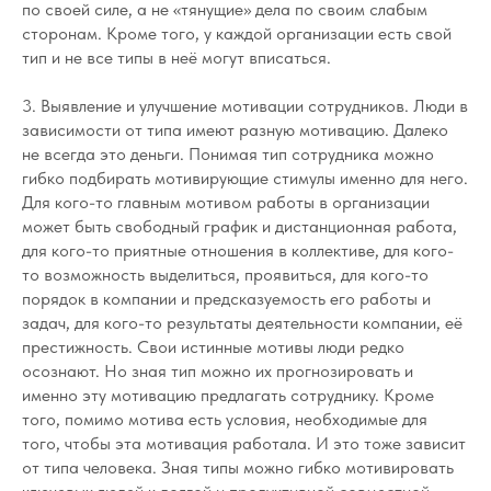
по своей силе, а не «тянущие» дела по своим слабым
сторонам. Кроме того, у каждой организации есть свой
тип и не все типы в неё могут вписаться.
3. Выявление и улучшение мотивации сотрудников. Люди в
зависимости от типа имеют разную мотивацию. Далеко
не всегда это деньги. Понимая тип сотрудника можно
гибко подбирать мотивирующие стимулы именно для него.
Для кого-то главным мотивом работы в организации
может быть свободный график и дистанционная работа,
для кого-то приятные отношения в коллективе, для кого-
то возможность выделиться, проявиться, для кого-то
порядок в компании и предсказуемость его работы и
задач, для кого-то результаты деятельности компании, её
престижность. Свои истинные мотивы люди редко
осознают. Но зная тип можно их прогнозировать и
именно эту мотивацию предлагать сотруднику. Кроме
того, помимо мотива есть условия, необходимые для
того, чтобы эта мотивация работала. И это тоже зависит
от типа человека. Зная типы можно гибко мотивировать