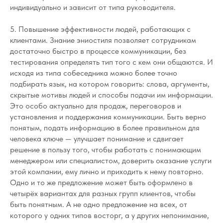
индивидуально и зависит от типа руководителя.
5. Повышение эффективности людей, работающих с
клиентами. Знание эниостиля позволяет сотрудникам
достаточно быстро в процессе коммуникации, без
тестирования определять тип того с кем они общаются. И
исходя из типа собеседника можно более точно
подбирать язык, на котором говорить: слова, аргументы,
скрытые мотивы людей и способы подачи им информации.
Это особо актуально для продаж, переговоров и
установления и поддержания коммуникации. Быть верно
понятым, подать информацию в более правильном для
человека ключе — улучшает понимание и сдвигает
решение в пользу того, чтобы работать с понимающим
менеджером или специалистом, доверить оказание услуги
этой компании, ему лично и приходить к нему повторно.
Одно и то же предложение может быть оформлено в
четырёх вариантах для разных групп клиентов, чтобы
быть понятным. А не одно предложение на всех, от
которого у одних типов восторг, а у других непонимание,