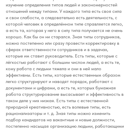
изучение определения типов людей и закономерностей
отношений между типами. У каждого типа есть своя сила
и свои слабости, а следовательно есть деятельность, с
которой человек в определённом типе справляется легко,
а есть та, которая у него в силу типа получается не очень
хорошо. Как бы он ни старался. Зная типы сотрудников,
можно постепенно или сразу провести корректировку в
сферах ответственности сотрудников и в задачах,
которые им ставит руководитель. Есть типы, которые с
лёгкостью работают с большим числом людей, а есть те,
кому работа с людьми тяжела и они в ней мало
эффективны. Есть типы, которые естественным образом
легко структурируют и наводят порядок, работают с
документами и цифрами, а есть те, которых бумажная
работа структурирование высасывает и эффективность в
таком деле у них низкая. Есть типы с естественной
природной креативностью, есть волевые типы, есть
рационализаторы и т. д. Зная типы можно изменить
подбор кандидатов на вакантные и новые должности,
постепенно насыщая организацию людьми, работающими