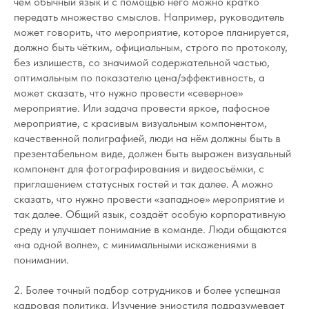
чем обычный язык и с помощью него можно кратко
передать множество смыслов. Например, руководитель
может говорить, что мероприятие, которое планируется,
должно быть чётким, официальным, строго по протоколу,
без излишеств, со значимой содержательной частью,
оптимальным по показателю цена/эффективность, а
может сказать, что нужно провести «северное»
мероприятие. Или задача провести яркое, пафосное
мероприятие, с красивым визуальным компонентом,
качественной полиграфией, люди на нём должны быть в
презентабельном виде, должен быть выражен визуальный
компонент для фотографирования и видеосъёмки, с
приглашением статусных гостей и так далее. А можно
сказать, что нужно провести «западное» мероприятие и
так далее. Общий язык, создаёт особую корпоративную
среду и улучшает понимание в команде. Люди общаются
«на одной волне», с минимальными искажениями в
понимании.
2. Более точный подбор сотрудников и более успешная
кадровая политика. Изучение эниостиля подразумевает