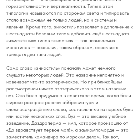
горизонтальности и вертикальности. Типы в этой
типологии называются по сторонам света и типировать
стало возможным не только людей, но и системы и
явления. Кроме того, эниостиль позволяет в дополнение к
шестнадцати базовым типам добавить ещё шестнадцать
«изменённых» типов эниостиля — так называемых
монотипов — позволяя, таким образом, описывать
тридцать два типа людей.
Само слово «эниостиль» поначалу может немного
смущать некоторых людей. Это название непонятно и
навеивает что-то эзотерическое. Но при ближайшем
рассмотрении ничего эзотерического в этом названии
нет. Оно было придумано в советское время, когда были
широко распространены аббревиатуры и
сложносокращённые слова, составленные из первых букв
или частей нескольких слов. Вуз — это высшее учебное
заведение, Даздраперма — имя, которое произошло от
«Да здравствует первое мая!», а замкомпоморде — это
заместитель командира по морским делам. Так вот,