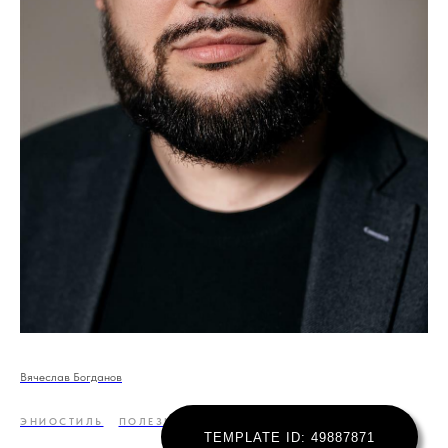
Вячеслав Богданов
ЭНИОСТИЛЬ
ПОЛЕЗНО ЗНАТЬ
TEMPLATE ID: 49887871