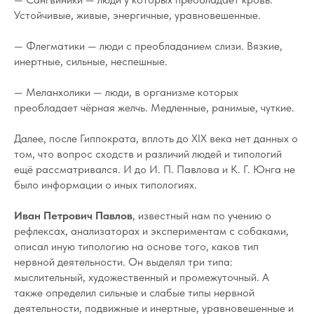
Устойчивые, живые, энергичные, уравновешенные.
— Флегматики — люди с преобладанием слизи. Вязкие,
инертные, сильные, неспешные.
— Меланхолики — люди, в организме которых
преобладает чёрная желчь. Медленные, ранимые, чуткие.
Далее, после Гиппократа, вплоть до XIX века нет данных о
том, что вопрос сходств и различий людей и типологий
ещё рассматривался. И до И. П. Павлова и К. Г. Юнга не
было информации о иных типологиях.
Иван Петрович Павлов
, известный нам по учению о
рефлексах, анализаторах и экспериментам с собаками,
описал иную типологию на основе того, каков тип
нервной деятельности. Он выделял три типа:
мыслительный, художественный и промежуточный. А
также определил сильные и слабые типы нервной
деятельности, подвижные и инертные, уравновешенные и