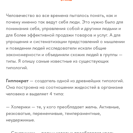
Человечество во все времена пыталось понять, как и
почему именно так ведут себя люди. Это нужно было для
понимания себя, управления собой и другими людьми и
для более эффективной продажи товаров и услуг. А для
упрощения и систематизации представлений о мышлении
и поведении людей исследователи искали общие
закономерности и объединяли схожих людей в группы —
типы. Я опишу самые известные из существующих
типологий.
Гиппократ
— создатель одной из древнейших типологий.
Она построена на соотношении жидкостей в организме
человека и выделяет 4 типа:
— Холерики — те, у кого преобладает желчь. Активные,
резковатые, переменчивые, темпераментные,
неудержимые.
— Сангвиники — люди у которых преобладает кровь.